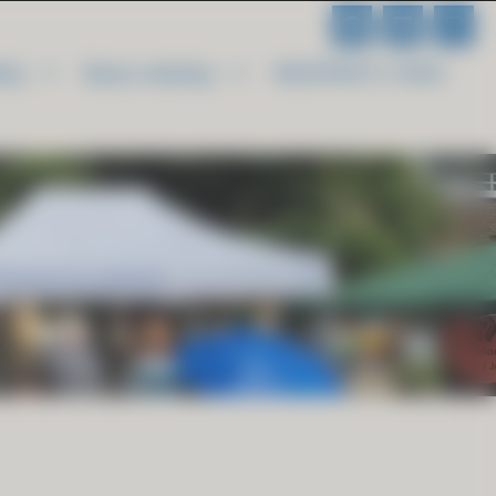
kty
Baza wiedzy
WESPRZYJ NAS