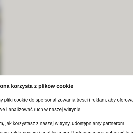
rona korzysta z plików cookie
 pliki cookie do spersonalizowania treści i reklam, aby oferow
e i analizować ruch w naszej witrynie.
ym, jak korzystasz z naszej witryny, udostępniamy partnerom
ym, reklamowym i analitycznym. Partnerzy mogą połączyć te i