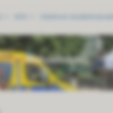
i
NZOZ
Działalność nieodpłatna/proje
Aktualności
Strona główna
»
Aktualności