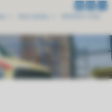
kty
Baza wiedzy
WESPRZYJ NAS